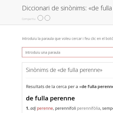
Diccionari de sinònims: «de full
Compartiu
Introduïu la paraula que voleu cercar i feu clic en el bot
Sinònims de «de fulla perenne»
Resultats de la cerca per a «
de fulla perenn
de fulla perenne
1.
adj
perenne
, perennifoli
perennifòlia
, semp