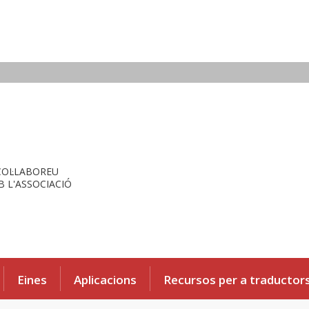
COL·LABOREU
 L'ASSOCIACIÓ
Eines
Aplicacions
Recursos per a traductor