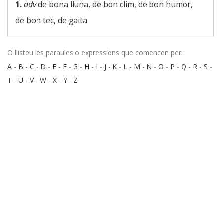
1.
adv
de bona lluna, de bon clim, de bon humor,
de bon tec, de gaita
O llisteu les paraules o expressions que comencen per:
A
-
B
-
C
-
D
-
E
-
F
-
G
-
H
-
I
-
J
-
K
-
L
-
M
-
N
-
O
-
P
-
Q
-
R
-
S
-
T
-
U
-
V
-
W
-
X
-
Y
-
Z