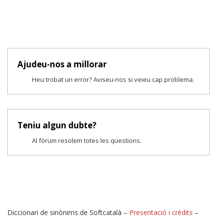
Ajudeu-nos a millorar
Heu trobat un error? Aviseu-nos si veieu cap problema.
Teniu algun dubte?
Al fòrum resolem totes les qüestions.
Diccionari de sinònims de Softcatalà –
Presentació i crèdits
–