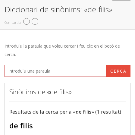
Diccionari de sinònims: «de filis»
Compartiu
Introduïu la paraula que voleu cercar i feu clic en el botó de
cerca.
CERCA
Sinònims de «de filis»
Resultats de la cerca per a «
de filis
» (1 resultat)
de filis