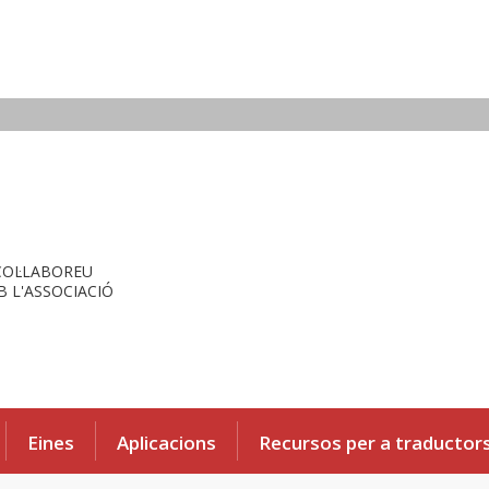
COL·LABOREU
 L'ASSOCIACIÓ
Eines
Aplicacions
Recursos per a traductor