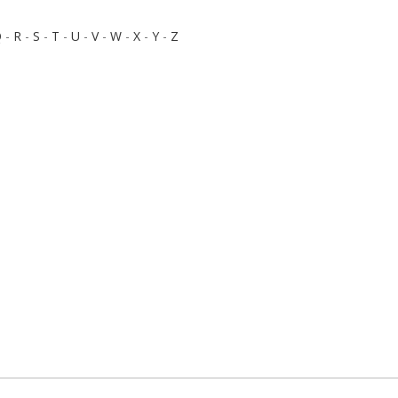
Q
-
R
-
S
-
T
-
U
-
V
-
W
-
X
-
Y
-
Z