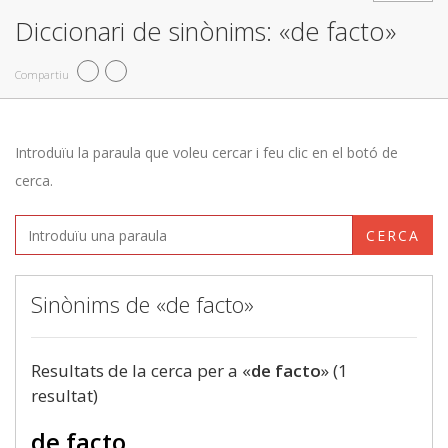
Diccionari de sinònims: «de facto»
Compartiu
Introduïu la paraula que voleu cercar i feu clic en el botó de
cerca.
CERCA
Sinònims de «de facto»
Resultats de la cerca per a «
de facto
» (1
resultat)
de facto