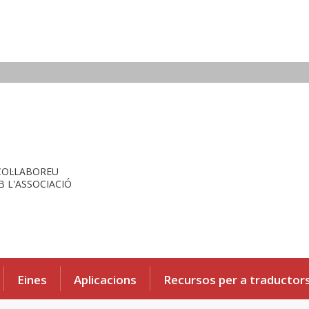
COL·LABOREU
 L'ASSOCIACIÓ
Eines
Aplicacions
Recursos per a traductor