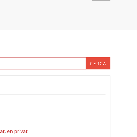
CERCA
at
,
en privat