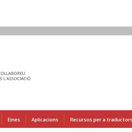
COL·LABOREU
 L'ASSOCIACIÓ
Eines
Aplicacions
Recursos per a traductor