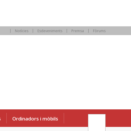
Notícies
Esdeveniments
Premsa
Fòrums
s
Ordinadors i mòbils