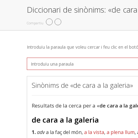
Diccionari de sinònims: «de cara 
Compartiu
Introduïu la paraula que voleu cercar i feu clic en el bot
Sinònims de «de cara a la galeria»
Resultats de la cerca per a «
de cara a la gal
de cara a la galeria
1.
adv
a la faç del món,
a la vista
,
a plena llum
,