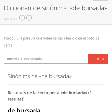
Diccionari de sinònims: «de bursada»
Compartiu
Introduïu la paraula que voleu cercar i feu clic en el botó de
cerca.
CERCA
Sinònims de «de bursada»
Resultats de la cerca per a «
de bursada
» (1
resultat)
de bursada