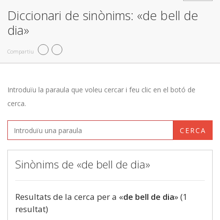
Diccionari de sinònims: «de bell de
dia»
Compartiu
Introduïu la paraula que voleu cercar i feu clic en el botó de
cerca.
CERCA
Sinònims de «de bell de dia»
Resultats de la cerca per a «
de bell de dia
» (1
resultat)