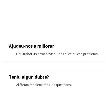
Ajudeu-nos a millorar
Heu trobat un error? Aviseu-nos si veieu cap problema.
Teniu algun dubte?
Al fòrum resolem totes les qüestions.