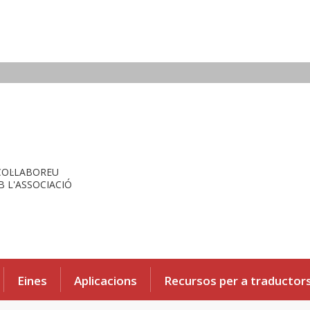
COL·LABOREU
 L'ASSOCIACIÓ
Eines
Aplicacions
Recursos per a traductor