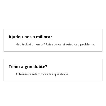
Ajudeu-nos a millorar
Heu trobat un error? Aviseu-nos si veieu cap problema.
Teniu algun dubte?
Al fòrum resolem totes les qüestions.