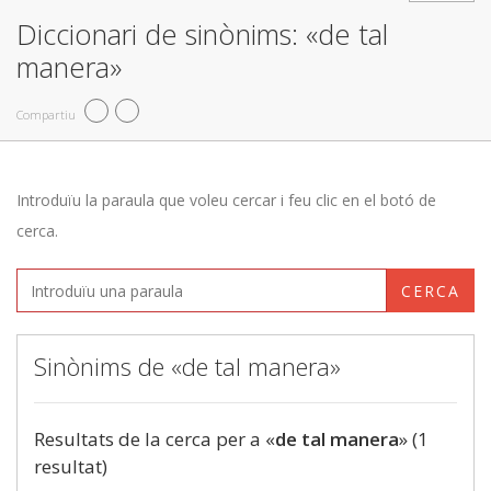
Diccionari de sinònims: «de tal
manera»
Compartiu
Introduïu la paraula que voleu cercar i feu clic en el botó de
cerca.
CERCA
Sinònims de «de tal manera»
Resultats de la cerca per a «
de tal manera
» (1
resultat)