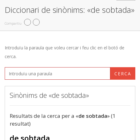
Diccionari de sinònims: «de sobtada»
Compartiu
Introduïu la paraula que voleu cercar i feu clic en el botó de
cerca.
CERCA
Sinònims de «de sobtada»
Resultats de la cerca per a «
de sobtada
» (1
resultat)
de sobtada