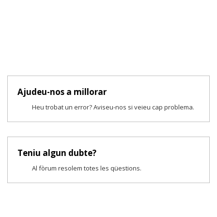
Ajudeu-nos a millorar
Heu trobat un error? Aviseu-nos si veieu cap problema.
Teniu algun dubte?
Al fòrum resolem totes les qüestions.