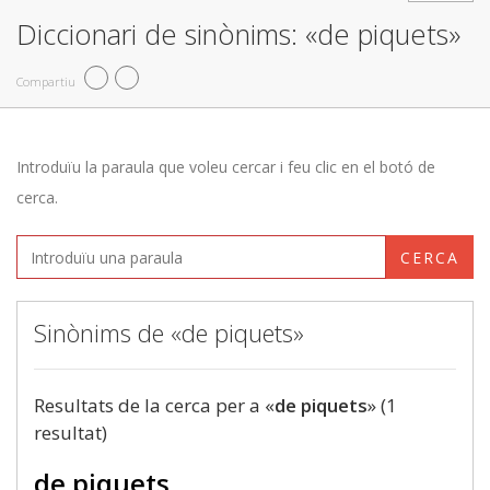
Diccionari de sinònims: «de piquets»
Compartiu
Introduïu la paraula que voleu cercar i feu clic en el botó de
cerca.
CERCA
Sinònims de «de piquets»
Resultats de la cerca per a «
de piquets
» (1
resultat)
de piquets