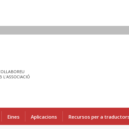
COL·LABOREU
 L'ASSOCIACIÓ
Eines
Aplicacions
Recursos per a traductor