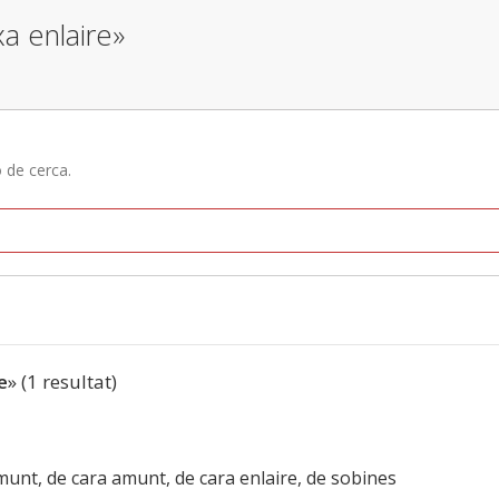
a enlaire»
ó de cerca.
e
» (1 resultat)
nt, de cara amunt, de cara enlaire, de sobines