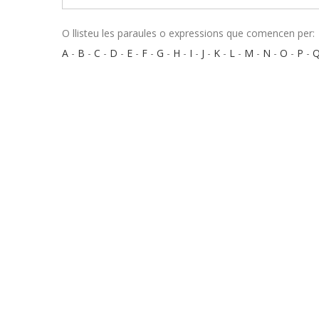
O llisteu les paraules o expressions que comencen per:
A
-
B
-
C
-
D
-
E
-
F
-
G
-
H
-
I
-
J
-
K
-
L
-
M
-
N
-
O
-
P
-