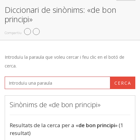
Diccionari de sinònims: «de bon
principi»
Compartiu
Introduïu la paraula que voleu cercar i feu clic en el botó de
cerca.
CERCA
Sinònims de «de bon principi»
Resultats de la cerca per a «
de bon principi
» (1
resultat)