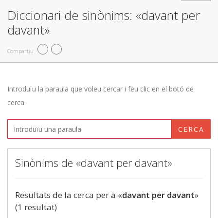
Diccionari de sinònims: «davant per
davant»
Compartiu
Introduïu la paraula que voleu cercar i feu clic en el botó de
cerca.
CERCA
Sinònims de «davant per davant»
Resultats de la cerca per a «
davant per davant
»
(1 resultat)