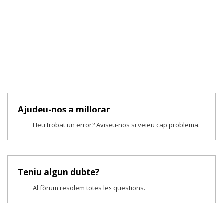
Ajudeu-nos a millorar
Heu trobat un error? Aviseu-nos si veieu cap problema.
Teniu algun dubte?
Al fòrum resolem totes les qüestions.