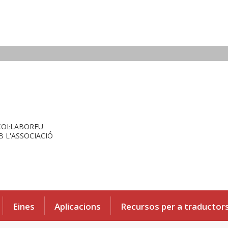
COL·LABOREU
 L'ASSOCIACIÓ
Eines
Aplicacions
Recursos per a traductor