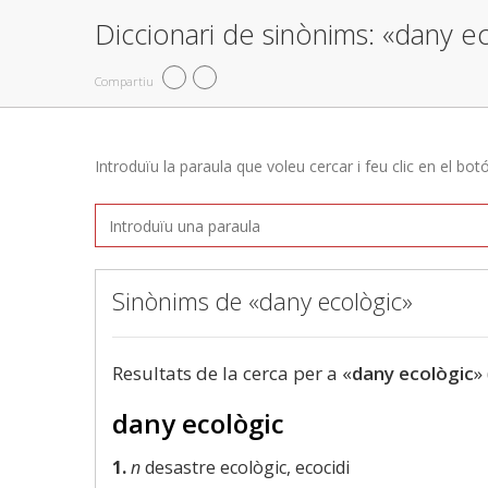
Diccionari de sinònims: «dany e
Compartiu
Introduïu la paraula que voleu cercar i feu clic en el bot
Sinònims de «dany ecològic»
Resultats de la cerca per a «
dany ecològic
»
dany ecològic
1.
n
desastre ecològic, ecocidi