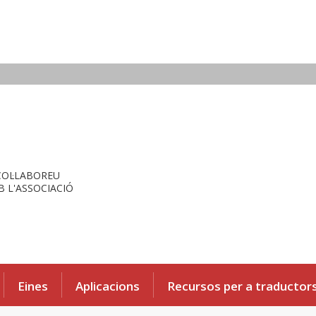
COL·LABOREU
 L'ASSOCIACIÓ
Eines
Aplicacions
Recursos per a traductor