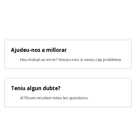
Ajudeu-nos a millorar
Heu trobat un error? Aviseu-nos si veieu cap problema.
Teniu algun dubte?
Al fòrum resolem totes les qüestions.