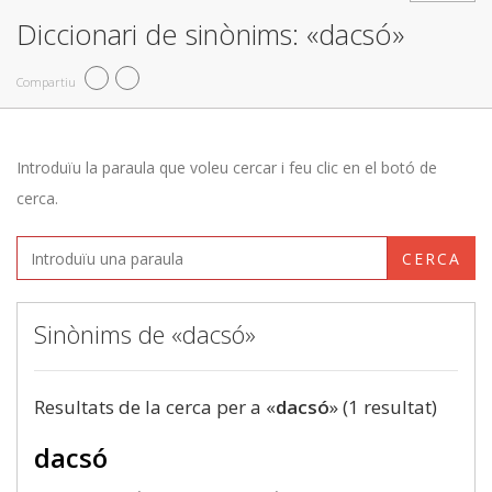
Diccionari de sinònims: «dacsó»
Compartiu
Introduïu la paraula que voleu cercar i feu clic en el botó de
cerca.
CERCA
Sinònims de «dacsó»
Resultats de la cerca per a «
dacsó
» (1 resultat)
dacsó