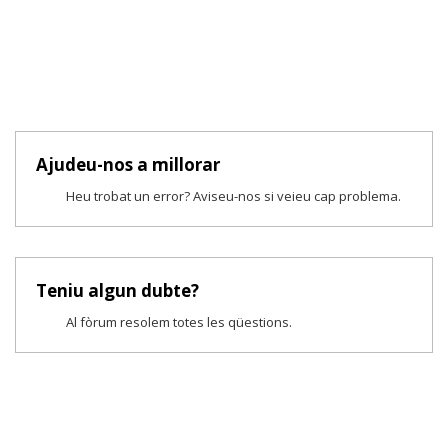
Ajudeu-nos a millorar
Heu trobat un error? Aviseu-nos si veieu cap problema.
Teniu algun dubte?
Al fòrum resolem totes les qüestions.