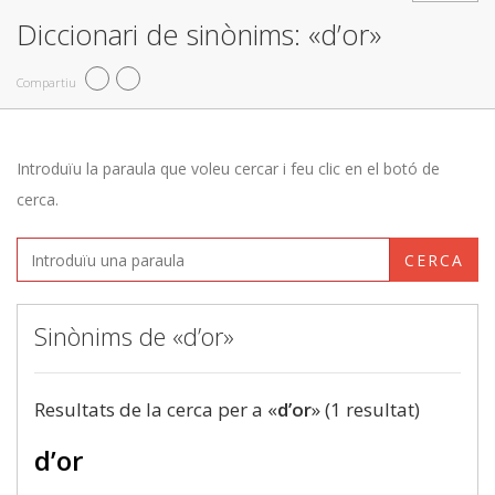
Diccionari de sinònims: «d’or»
Compartiu
Introduïu la paraula que voleu cercar i feu clic en el botó de
cerca.
CERCA
Sinònims de «d’or»
Resultats de la cerca per a «
d’or
» (1 resultat)
d’or