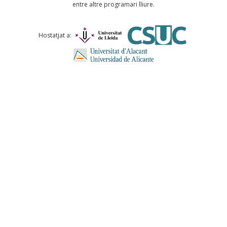
entre altre programari lliure.
Comentari *
Hostatjat a:
ENVIA