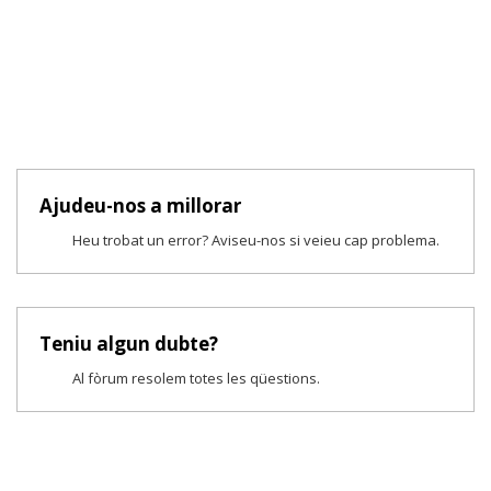
Ajudeu-nos a millorar
Heu trobat un error? Aviseu-nos si veieu cap problema.
Teniu algun dubte?
Al fòrum resolem totes les qüestions.