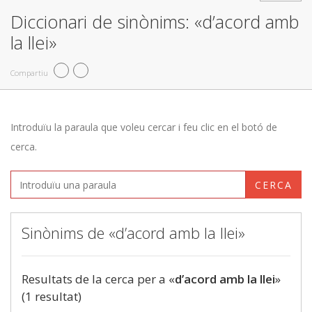
Diccionari de sinònims: «d’acord amb
la llei»
Compartiu
Introduïu la paraula que voleu cercar i feu clic en el botó de
cerca.
CERCA
Sinònims de «d’acord amb la llei»
Resultats de la cerca per a «
d’acord amb la llei
»
(1 resultat)