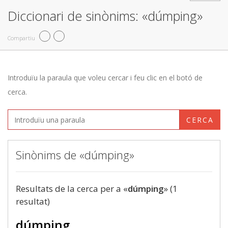
Diccionari de sinònims: «dúmping»
Compartiu
Introduïu la paraula que voleu cercar i feu clic en el botó de
cerca.
CERCA
Sinònims de «dúmping»
Resultats de la cerca per a «
dúmping
» (1
resultat)
dúmping