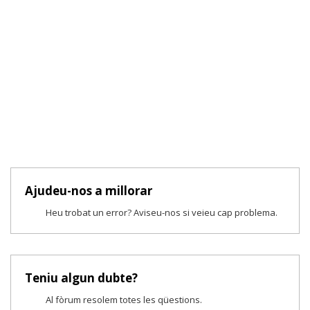
Ajudeu-nos a millorar
Heu trobat un error? Aviseu-nos si veieu cap problema.
Teniu algun dubte?
Al fòrum resolem totes les qüestions.