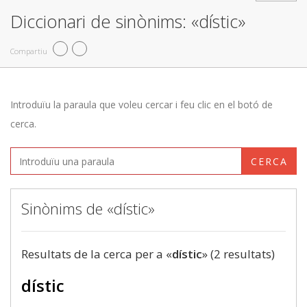
Diccionari de sinònims: «dístic»
Compartiu
Introduïu la paraula que voleu cercar i feu clic en el botó de
cerca.
CERCA
Sinònims de «dístic»
Resultats de la cerca per a «
dístic
» (2 resultats)
dístic