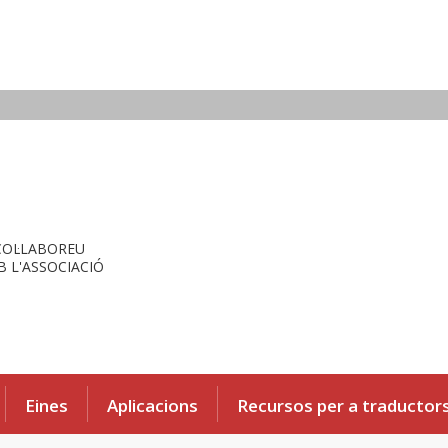
COL·LABOREU
 L'ASSOCIACIÓ
Eines
Aplicacions
Recursos per a traductor