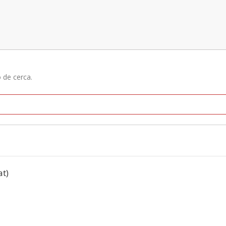
ó de cerca.
at)