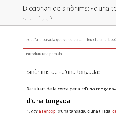
Diccionari de sinònims: «d’una 
Compartiu
Introduïu la paraula que voleu cercar i feu clic en el bot
Sinònims de «d’una tongada»
Resultats de la cerca per a «
d’una tongada
»
d’una tongada
1.
adv
a l’encop
, d’una tandada, d’una tirada,
d