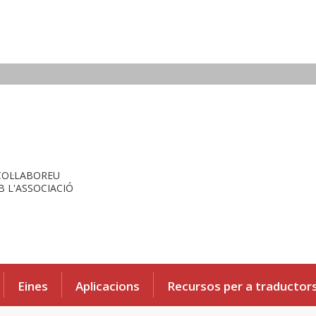
COL·LABOREU
 L'ASSOCIACIÓ
Eines
Aplicacions
Recursos per a traductor