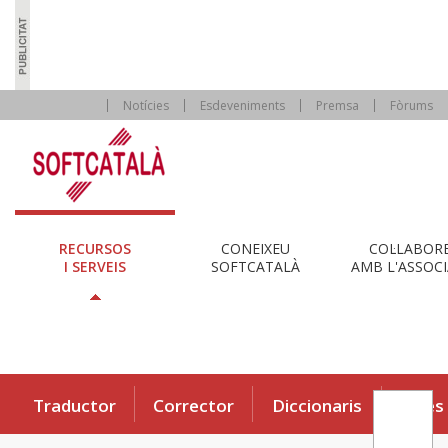
Notícies
Esdeveniments
Premsa
Fòrums
RECURSOS
CONEIXEU
COL·LABOR
I SERVEIS
SOFTCATALÀ
AMB L'ASSOCI
Traductor
Corrector
Diccionaris
Eines