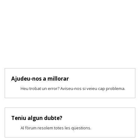
Ajudeu-nos a millorar
Heu trobat un error? Aviseu-nos si veieu cap problema.
Teniu algun dubte?
Al fòrum resolem totes les qüestions.