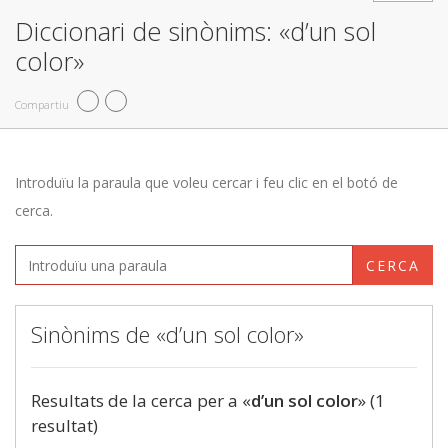
Diccionari de sinònims: «d’un sol
color»
Compartiu
Introduïu la paraula que voleu cercar i feu clic en el botó de
cerca.
CERCA
Sinònims de «d’un sol color»
Resultats de la cerca per a «
d’un sol color
» (1
resultat)