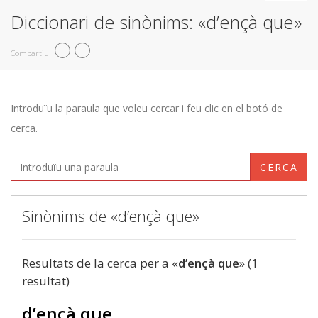
Diccionari de sinònims: «d’ençà que»
Compartiu
Introduïu la paraula que voleu cercar i feu clic en el botó de
cerca.
CERCA
Sinònims de «d’ençà que»
Resultats de la cerca per a «
d’ençà que
» (1
resultat)
d’ençà que