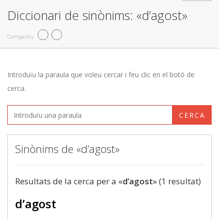
Diccionari de sinònims: «d’agost»
Compartiu
Introduïu la paraula que voleu cercar i feu clic en el botó de
cerca.
CERCA
Sinònims de «d’agost»
Resultats de la cerca per a «
d’agost
» (1 resultat)
d’agost