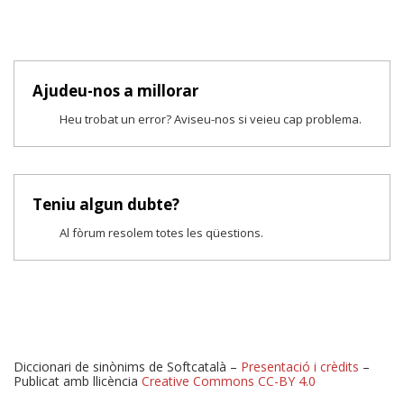
Ajudeu-nos a millorar
Heu trobat un error? Aviseu-nos si veieu cap problema.
Teniu algun dubte?
Al fòrum resolem totes les qüestions.
Diccionari de sinònims de Softcatalà –
Presentació i crèdits
–
Publicat amb llicència
Creative Commons CC-BY 4.0