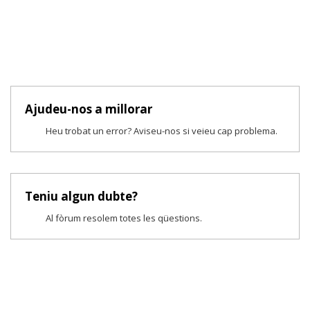
Ajudeu-nos a millorar
Heu trobat un error? Aviseu-nos si veieu cap problema.
Teniu algun dubte?
Al fòrum resolem totes les qüestions.