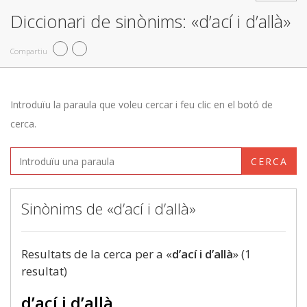
Diccionari de sinònims: «d’ací i d’allà»
Compartiu
Introduïu la paraula que voleu cercar i feu clic en el botó de
cerca.
CERCA
Sinònims de «d’ací i d’allà»
Resultats de la cerca per a «
d’ací i d’allà
» (1
resultat)
d’ací i d’allà