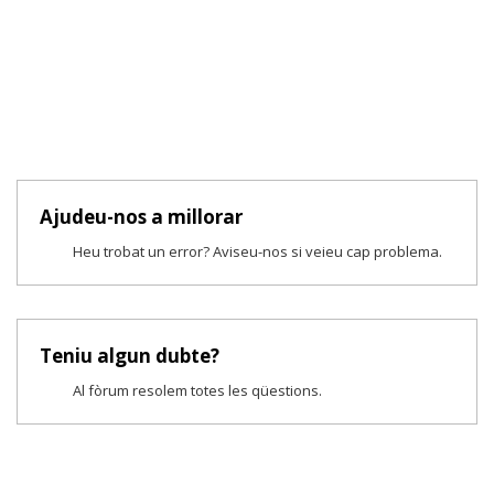
Ajudeu-nos a millorar
Heu trobat un error? Aviseu-nos si veieu cap problema.
Teniu algun dubte?
Al fòrum resolem totes les qüestions.