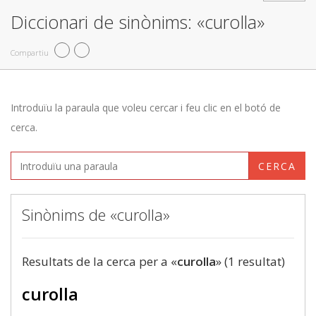
Diccionari de sinònims: «curolla»
Compartiu
Introduïu la paraula que voleu cercar i feu clic en el botó de
cerca.
CERCA
Sinònims de «curolla»
Resultats de la cerca per a «
curolla
» (1 resultat)
curolla