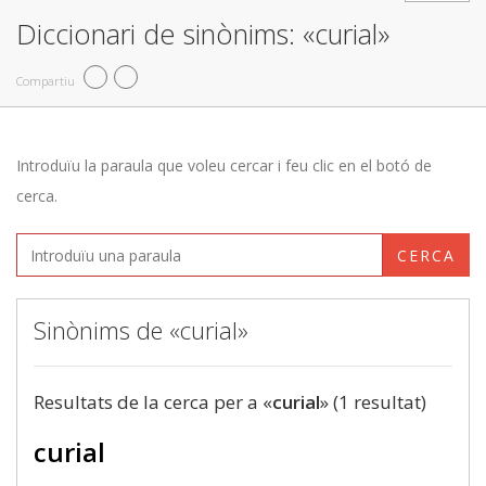
Diccionari de sinònims: «curial»
Compartiu
Introduïu la paraula que voleu cercar i feu clic en el botó de
cerca.
CERCA
Sinònims de «curial»
Resultats de la cerca per a «
curial
» (1 resultat)
curial