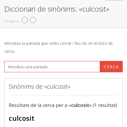
Diccionari de sinònims: «culcosit»
Compartiu
Introduïu la paraula que voleu cercar i feu clic en el botó de
cerca.
CERCA
Sinònims de «culcosit»
Resultats de la cerca per a «
culcosit
» (1 resultat)
culcosit