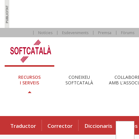
Notícies
Esdeveniments
Premsa
Fòrums
RECURSOS
CONEIXEU
COL·LABOR
I SERVEIS
SOFTCATALÀ
AMB L'ASSOCI
Traductor
Corrector
Diccionaris
Eines