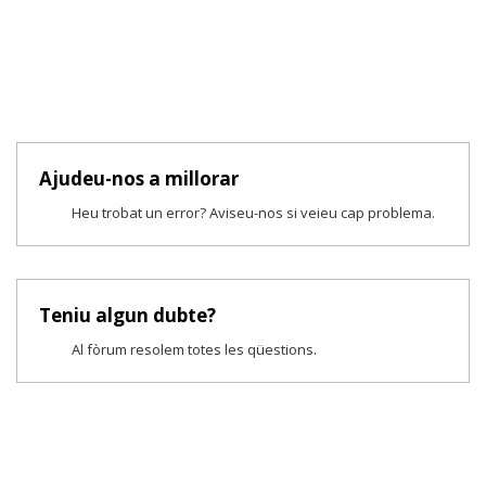
Ajudeu-nos a millorar
Heu trobat un error? Aviseu-nos si veieu cap problema.
Teniu algun dubte?
Al fòrum resolem totes les qüestions.