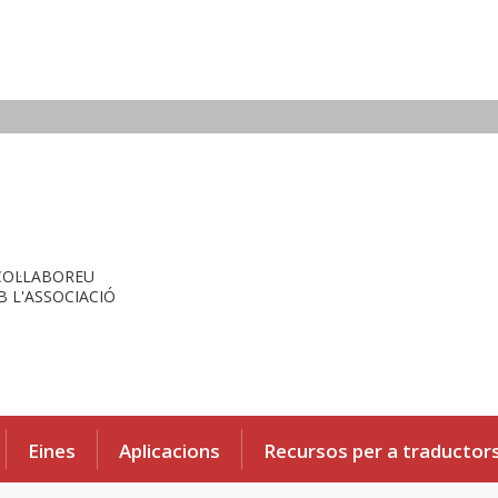
COL·LABOREU
 L'ASSOCIACIÓ
Eines
Aplicacions
Recursos per a traductor