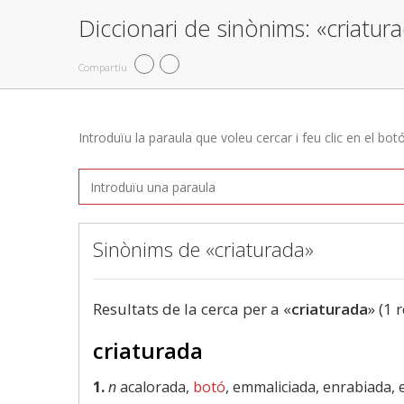
Diccionari de sinònims: «criatur
Compartiu
Introduïu la paraula que voleu cercar i feu clic en el bot
Sinònims de «criaturada»
Resultats de la cerca per a «
criaturada
» (1 
criaturada
1.
n
acalorada,
botó
, emmaliciada, enrabiada,