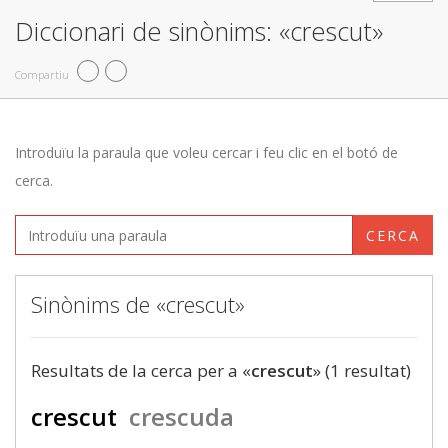
Diccionari de sinònims: «crescut»
Compartiu
Introduïu la paraula que voleu cercar i feu clic en el botó de
cerca.
CERCA
Sinònims de «crescut»
Resultats de la cerca per a «
crescut
» (1 resultat)
crescut
crescuda