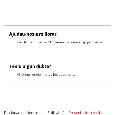
Ajudeu-nos a millorar
Heu trobat un error? Aviseu-nos si veieu cap problema.
Teniu algun dubte?
Al fòrum resolem totes les qüestions.
Diccionari de sinònims de Softcatalà –
Presentació i crèdits
–