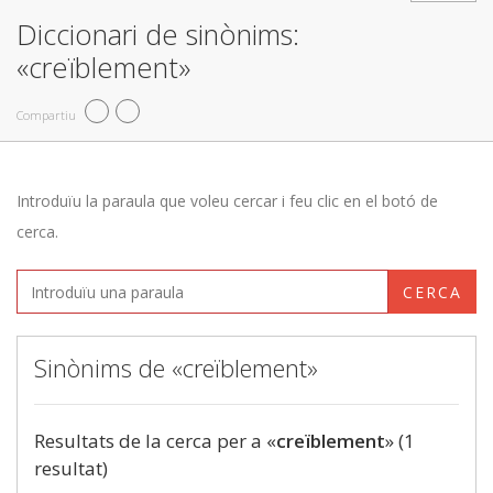
Diccionari de sinònims:
«creïblement»
Compartiu
Introduïu la paraula que voleu cercar i feu clic en el botó de
cerca.
CERCA
Sinònims de «creïblement»
Resultats de la cerca per a «
creïblement
» (1
resultat)