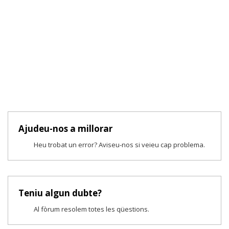
Ajudeu-nos a millorar
Heu trobat un error? Aviseu-nos si veieu cap problema.
Teniu algun dubte?
Al fòrum resolem totes les qüestions.