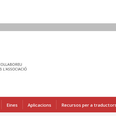
COL·LABOREU
 L'ASSOCIACIÓ
Eines
Aplicacions
Recursos per a traductor