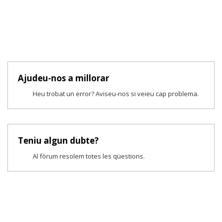
Ajudeu-nos a millorar
Heu trobat un error? Aviseu-nos si veieu cap problema.
Teniu algun dubte?
Al fòrum resolem totes les qüestions.