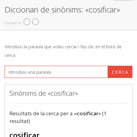
Diccionari de sinònims: «cosificar»
Compartiu
Introduïu la paraula que voleu cercar i feu clic en el botó de
cerca.
CERCA
Sinònims de «cosificar»
Resultats de la cerca per a «
cosificar
» (1
resultat)
cosificar