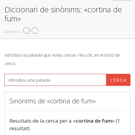
Diccionari de sinònims: «cortina de
fum»
Compartiu
Introduïu la paraula que voleu cercar i feu clic en el botó de
cerca.
CERCA
Sinònims de «cortina de fum»
Resultats de la cerca per a «
cortina de fum
» (1
resultat)