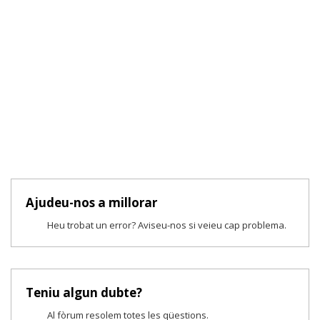
Ajudeu-nos a millorar
Heu trobat un error? Aviseu-nos si veieu cap problema.
Teniu algun dubte?
Al fòrum resolem totes les qüestions.