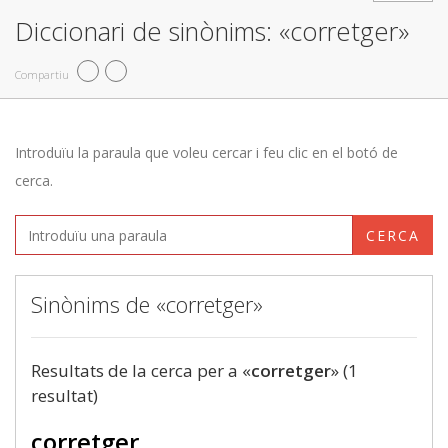
Diccionari de sinònims: «corretger»
Compartiu
Introduïu la paraula que voleu cercar i feu clic en el botó de
cerca.
CERCA
Sinònims de «corretger»
Resultats de la cerca per a «
corretger
» (1
resultat)
corretger