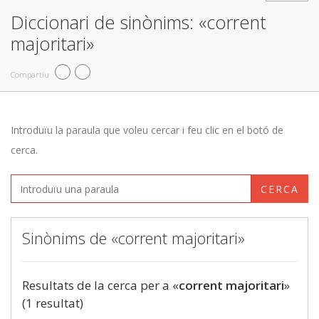
Diccionari de sinònims: «corrent
majoritari»
Compartiu
Introduïu la paraula que voleu cercar i feu clic en el botó de
cerca.
CERCA
Sinònims de «corrent majoritari»
Resultats de la cerca per a «
corrent majoritari
»
(1 resultat)