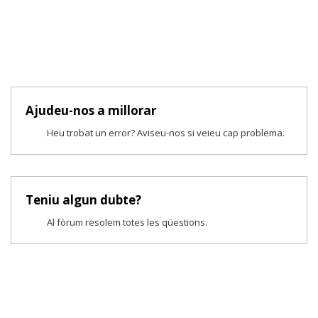
Ajudeu-nos a millorar
Heu trobat un error? Aviseu-nos si veieu cap problema.
Teniu algun dubte?
Al fòrum resolem totes les qüestions.