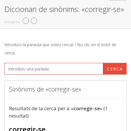
Diccionari de sinònims: «corregir-se»
Compartiu
Introduïu la paraula que voleu cercar i feu clic en el botó de
cerca.
CERCA
Sinònims de «corregir-se»
Resultats de la cerca per a «
corregir-se
» (1
resultat)
corregir-se