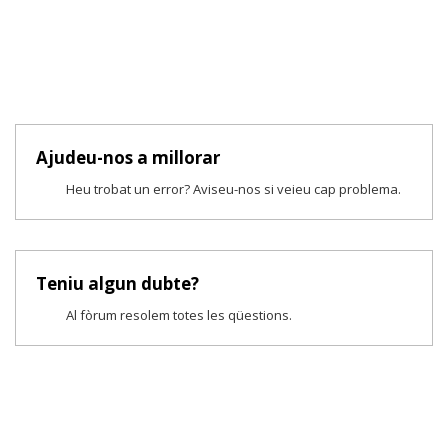
Ajudeu-nos a millorar
Heu trobat un error? Aviseu-nos si veieu cap problema.
Teniu algun dubte?
Al fòrum resolem totes les qüestions.