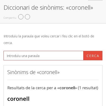
Diccionari de sinònims: «coronell»
Compartiu
Introduïu la paraula que voleu cercar i feu clic en el botó de
cerca.
CERCA
Sinònims de «coronell»
Resultats de la cerca per a «
coronell
» (1 resultat)
coronell