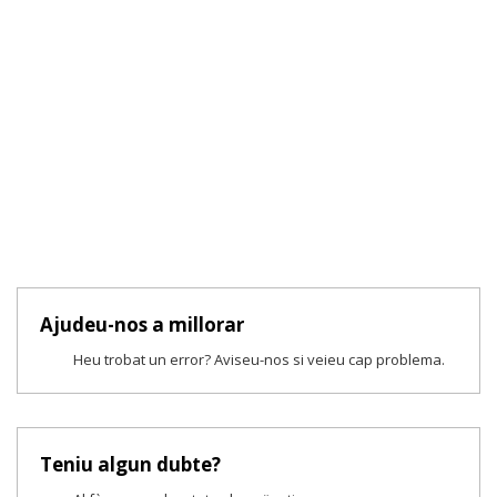
Ajudeu-nos a millorar
Heu trobat un error? Aviseu-nos si veieu cap problema.
Teniu algun dubte?