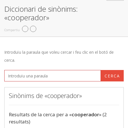
Diccionari de sinònims:
«cooperador»
Compartiu
Introduïu la paraula que voleu cercar i feu clic en el botó de
cerca.
CERCA
Sinònims de «cooperador»
Resultats de la cerca per a «
cooperador
» (2
resultats)