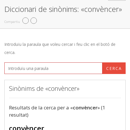
Diccionari de sinònims: «convèncer»
Compartiu
Introduïu la paraula que voleu cercar i feu clic en el botó de
cerca.
CERCA
Sinònims de «convèncer»
Resultats de la cerca per a «
convèncer
» (1
resultat)
convèncer