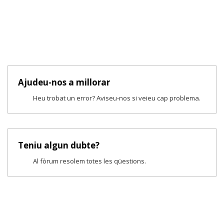
Ajudeu-nos a millorar
Heu trobat un error? Aviseu-nos si veieu cap problema.
Teniu algun dubte?
Al fòrum resolem totes les qüestions.