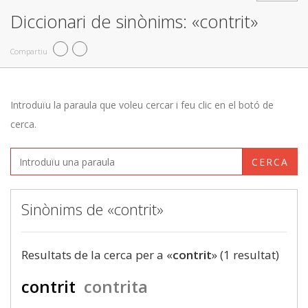
Diccionari de sinònims: «contrit»
Compartiu
Introduïu la paraula que voleu cercar i feu clic en el botó de
cerca.
CERCA
Sinònims de «contrit»
Resultats de la cerca per a «
contrit
» (1 resultat)
contrit
contrita