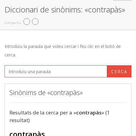
Diccionari de sinònims: «contrapàs»
Compartiu
Introduïu la paraula que voleu cercar i feu clic en el botó de
cerca.
CERCA
Sinònims de «contrapàs»
Resultats de la cerca per a «
contrapàs
» (1
resultat)
contrapàs