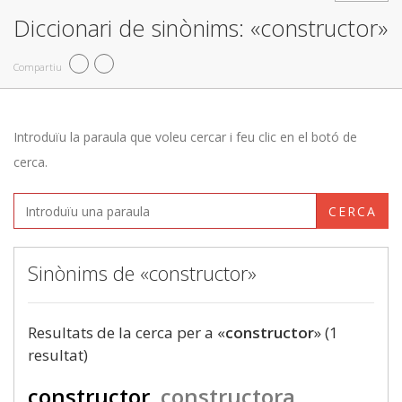
Diccionari de sinònims: «constructor»
Compartiu
Introduïu la paraula que voleu cercar i feu clic en el botó de
cerca.
CERCA
Sinònims de «constructor»
Resultats de la cerca per a «
constructor
» (1
resultat)
constructor
constructora