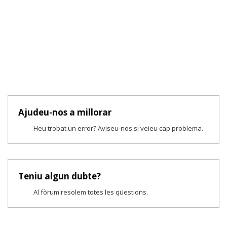
Ajudeu-nos a millorar
Heu trobat un error? Aviseu-nos si veieu cap problema.
Teniu algun dubte?
Al fòrum resolem totes les qüestions.