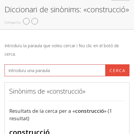
Diccionari de sinònims: «construcció»
Compartiu
Introduïu la paraula que voleu cercar i feu clic en el botó de
cerca.
CERCA
Sinònims de «construcció»
Resultats de la cerca per a «
construcció
» (1
resultat)
construcció