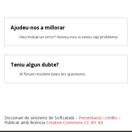
Ajudeu-nos a millorar
Heu trobat un error? Aviseu-nos si veieu cap problema.
Teniu algun dubte?
Al fòrum resolem totes les qüestions.
Diccionari de sinònims de Softcatalà –
Presentació i crèdits
–
Publicat amb llicència
Creative Commons CC-BY 4.0