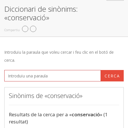
Diccionari de sinònims:
«conservació»
Compartiu
Introduïu la paraula que voleu cercar i feu clic en el botó de
cerca.
CERCA
Sinònims de «conservació»
Resultats de la cerca per a «
conservació
» (1
resultat)