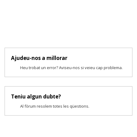
Ajudeu-nos a millorar
Heu trobat un error? Aviseu-nos si veieu cap problema.
Teniu algun dubte?
Al fòrum resolem totes les qüestions.