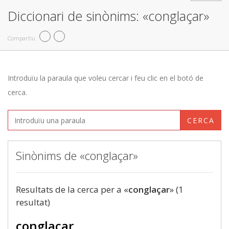
Diccionari de sinònims: «conglaçar»
Compartiu
Introduïu la paraula que voleu cercar i feu clic en el botó de
cerca.
CERCA
Sinònims de «conglaçar»
Resultats de la cerca per a «
conglaçar
» (1
resultat)
conglaçar