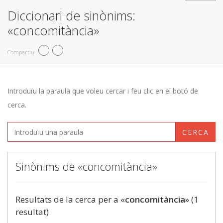
Diccionari de sinònims:
«concomitància»
Compartiu
Introduïu la paraula que voleu cercar i feu clic en el botó de
cerca.
CERCA
Sinònims de «concomitància»
Resultats de la cerca per a «
concomitància
» (1
resultat)